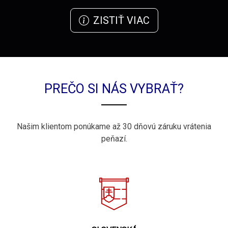
ZISTIŤ VIAC
PREČO SI NÁS VYBRAŤ?
Našim klientom ponúkame až 30 dňovú záruku vrátenia
peňazí.