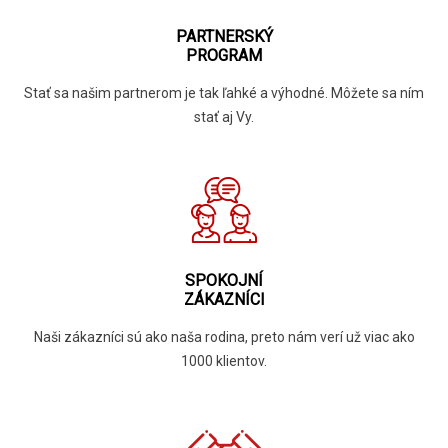
PARTNERSKÝ
PROGRAM
Stať sa našim partnerom je tak ľahké a výhodné. Môžete sa ním
stať aj Vy.
SPOKOJNÍ
ZÁKAZNÍCI
Naši zákazníci sú ako naša rodina, preto nám verí už viac ako
1000 klientov.