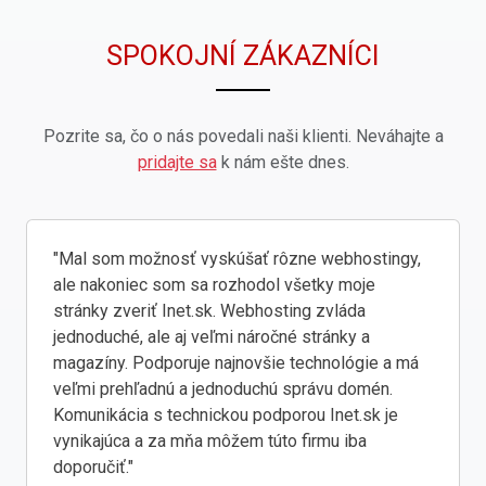
SPOKOJNÍ ZÁKAZNÍCI
Pozrite sa, čo o nás povedali naši klienti. Neváhajte a
pridajte sa
k nám ešte dnes.
"Mal som možnosť vyskúšať rôzne webhostingy,
ale nakoniec som sa rozhodol všetky moje
stránky zveriť Inet.sk. Webhosting zvláda
jednoduché, ale aj veľmi náročné stránky a
magazíny. Podporuje najnovšie technológie a má
veľmi prehľadnú a jednoduchú správu domén.
Komunikácia s technickou podporou Inet.sk je
vynikajúca a za mňa môžem túto firmu iba
doporučiť."