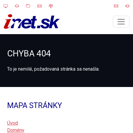
CHYBA 404
To je nemilé, požadovaná stránka sa nenašla.
MAPA STRÁNKY
Úvod
Domény