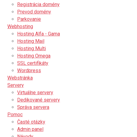
Registrácia domény
Prevod domény
Parkovanie
Webhosting
Hosting Alfa - Gama
Hosting Mail
Hosting Multi
Hosting Omega
SSL certifikáty
Wordpress
Webstránka
Servery
Virtuálne servery
Dedikované servery
Správa servera
Pomoc
Časté otázky
Admin panel
Návody