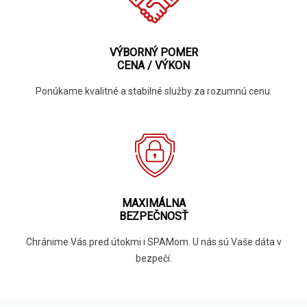
VÝBORNÝ POMER
CENA / VÝKON
Ponúkame kvalitné a stabilné služby za rozumnú cenu.
MAXIMÁLNA
BEZPEČNOSŤ
Chránime Vás pred útokmi i SPAMom. U nás sú Vaše dáta v
bezpečí.