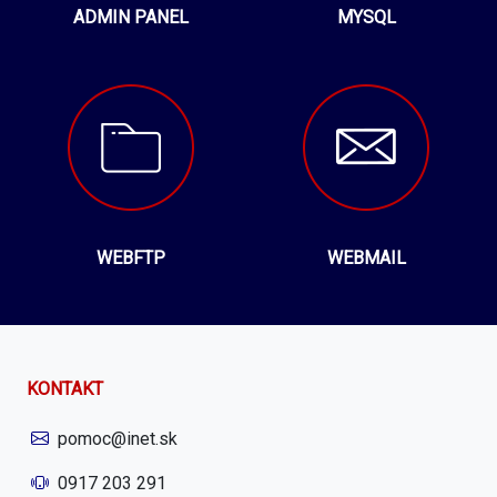
ADMIN PANEL
MYSQL
WEBFTP
WEBMAIL
KONTAKT
pomoc@inet.sk
0917 203 291