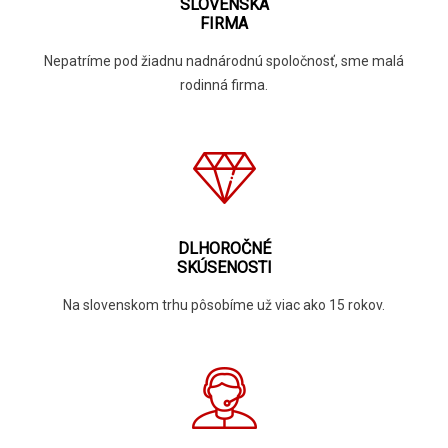
SLOVENSKÁ
FIRMA
Nepatríme pod žiadnu nadnárodnú spoločnosť, sme malá
rodinná firma.
DLHOROČNÉ
SKÚSENOSTI
Na slovenskom trhu pôsobíme už viac ako 15 rokov.