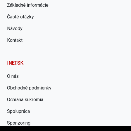
Základné informácie
Časté otázky
Návody
Kontakt
INET.SK
O nás
Obchodné podmienky
Ochrana súkromia
Spolupráca
Sponzoring