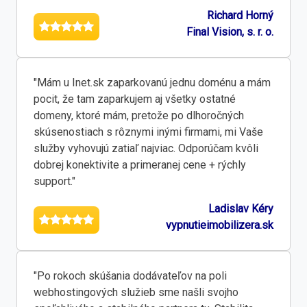
Richard Horný
Final Vision, s. r. o.
"Mám u Inet.sk zaparkovanú jednu doménu a mám
pocit, že tam zaparkujem aj všetky ostatné
domeny, ktoré mám, pretože po dlhoročných
skúsenostiach s rôznymi inými firmami, mi Vaše
služby vyhovujú zatiaľ najviac. Odporúčam kvôli
dobrej konektivite a primeranej cene + rýchly
support."
Ladislav Kéry
vypnutieimobilizera.sk
"Po rokoch skúšania dodávateľov na poli
webhostingových služieb sme našli svojho