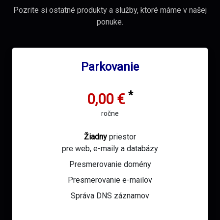
Pozrite si ostatné produkty a služby, ktoré máme v našej
ponuke.
Parkovanie
*
0,00 €
ročne
Žiadny
priestor
pre web, e-maily a databázy
Presmerovanie domény
Presmerovanie e-mailov
Správa DNS záznamov