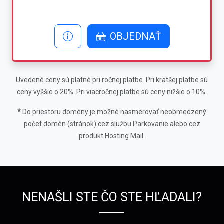
OBJEDNAŤ
Uvedené ceny sú platné pri ročnej platbe. Pri kratšej platbe sú
ceny vyššie o 20%. Pri viacročnej platbe sú ceny nižšie o 10%.
*
Do priestoru domény je možné nasmerovať neobmedzený
počet domén (stránok) cez službu Parkovanie alebo cez
produkt Hosting Mail.
NENAŠLI STE ČO STE HĽADALI?