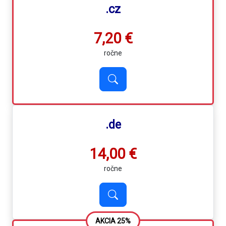
.cz
7,20 €
ročne
.de
14,00 €
ročne
AKCIA 25%