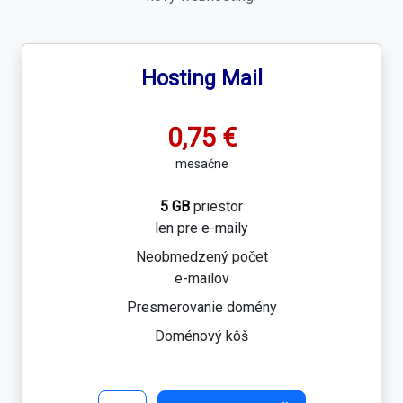
Hosting Mail
0,75 €
mesačne
5 GB
priestor
len pre e-maily
Neobmedzený počet
e-mailov
Presmerovanie domény
Doménový kôš