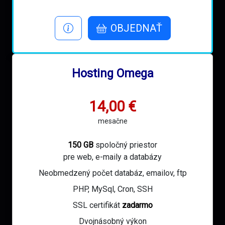
OBJEDNAŤ
Hosting Omega
14,00 €
mesačne
150 GB
spoločný priestor
pre web, e-maily a databázy
Neobmedzený počet databáz, emailov, ftp
PHP, MySql, Cron, SSH
SSL certifikát
zadarmo
Dvojnásobný výkon