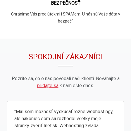
BEZPEČNOSŤ
Chránime Vás pred útokmi i SPAMom. U nás sú Vaše dáta v
bezpečí.
SPOKOJNÍ ZÁKAZNÍCI
Pozrite sa, čo o nás povedali naši klienti. Neváhajte a
pridajte sa
k nám ešte dnes.
"Mal som možnosť vyskúšať rôzne webhostingy,
ale nakoniec som sa rozhodol všetky moje
stránky zveriť Inet.sk. Webhosting zvláda