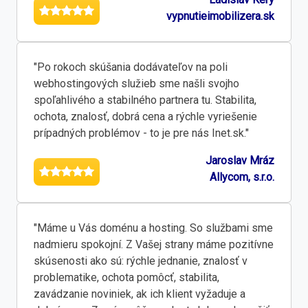
vypnutieimobilizera.sk
"Po rokoch skúšania dodávateľov na poli
webhostingových služieb sme našli svojho
spoľahlivého a stabilného partnera tu. Stabilita,
ochota, znalosť, dobrá cena a rýchle vyriešenie
prípadných problémov - to je pre nás Inet.sk."
Jaroslav Mráz
Allycom, s.r.o.
"Máme u Vás doménu a hosting. So službami sme
nadmieru spokojní. Z Vašej strany máme pozitívne
skúsenosti ako sú: rýchle jednanie, znalosť v
problematike, ochota pomôcť, stabilita,
zavádzanie noviniek, ak ich klient vyžaduje a