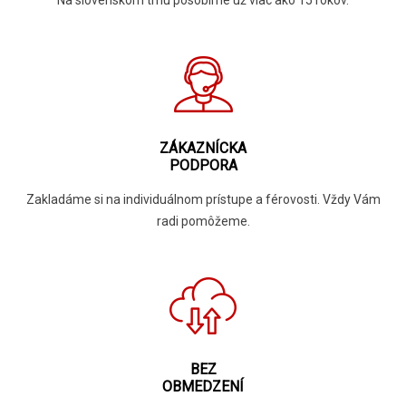
Na slovenskom trhu pôsobíme už viac ako 15 rokov.
ZÁKAZNÍCKA
PODPORA
Zakladáme si na individuálnom prístupe a férovosti. Vždy Vám
radi pomôžeme.
BEZ
OBMEDZENÍ