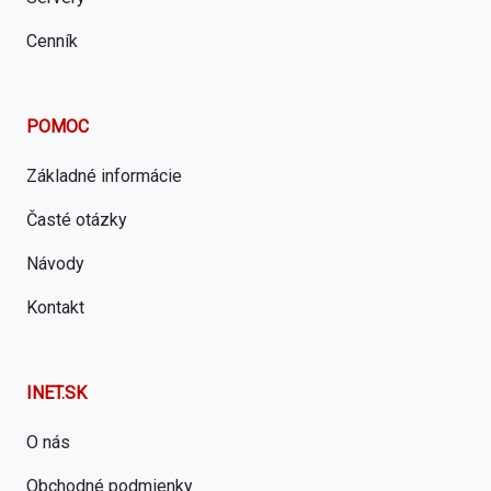
Cenník
POMOC
Základné informácie
Časté otázky
Návody
Kontakt
INET.SK
O nás
Obchodné podmienky