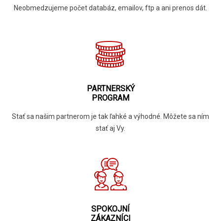
Neobmedzujeme počet databáz, emailov, ftp a ani prenos dát.
PARTNERSKÝ
PROGRAM
Stať sa našim partnerom je tak ľahké a výhodné. Môžete sa ním
stať aj Vy.
SPOKOJNÍ
ZÁKAZNÍCI