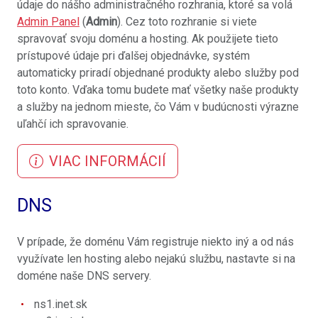
údaje do nášho administračného rozhrania, ktoré sa volá
Admin Panel
(
Admin
). Cez toto rozhranie si viete
spravovať svoju doménu a hosting. Ak použijete tieto
prístupové údaje pri ďalšej objednávke, systém
automaticky priradí objednané produkty alebo služby pod
toto konto. Vďaka tomu budete mať všetky naše produkty
a služby na jednom mieste, čo Vám v budúcnosti výrazne
uľahčí ich spravovanie.
VIAC INFORMÁCIÍ
DNS
V prípade, že doménu Vám registruje niekto iný a od nás
využívate len hosting alebo nejakú službu, nastavte si na
doméne naše DNS servery.
ns1.inet.sk