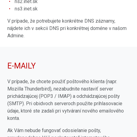
ns2.inet.sk
ns3.inet.sk
V prípade, že potrebujete konkrétne DNS záznamy,
nájdete ich v sekcii DNS pri konkrétnej doméne v našom
Admine.
E-MAILY
V prípade, že chcete použiť poštového klienta (napr.
Mozilla Thunderbird), nezabudnite nastaviť server
prichádzajúcej (POP3 / IMAP) a odchádzajúcej pošty
(SMTP). Pri obidvoch serveroch použite prihlasovacie
údaje, ktoré ste zadali pri vytváraní nového emailového
konta.
Ak Vám nebude fungovať odosielanie pošty,