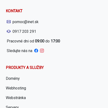
KONTAKT
pomoc@inet.sk
0917 203 291
Pracovné dni od
09:00
do
17:00
Sledujte nás na
PRODUKTY A SLUŽBY
Domény
Webhosting
Webstránka
Servery