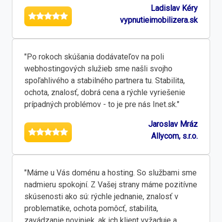
Ladislav Kéry
vypnutieimobilizera.sk
"Po rokoch skúšania dodávateľov na poli
webhostingových služieb sme našli svojho
spoľahlivého a stabilného partnera tu. Stabilita,
ochota, znalosť, dobrá cena a rýchle vyriešenie
prípadných problémov - to je pre nás Inet.sk."
Jaroslav Mráz
Allycom, s.r.o.
"Máme u Vás doménu a hosting. So službami sme
nadmieru spokojní. Z Vašej strany máme pozitívne
skúsenosti ako sú: rýchle jednanie, znalosť v
problematike, ochota pomôcť, stabilita,
zavádzanie noviniek, ak ich klient vyžaduje a