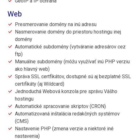
GeoIP a IP ochrana
Web
Presmerovanie domény na inú adresu
Nasmerovanie domény do priestoru hostingu inej
domény
Automatické subdomény (vytváranie adresárov cez
ftp)
Manuálne subdomény (môžu využívať inú PHP verziu
ako hlavný web)
Správa SSL certfikátov, dostupné sú aj bezplatné SSL
certifikáty (aj Wildcard)
Jednoduchá Webová konzola pre správu Vášho
hostingu
Automatické spracovanie skriptov (CRON)
Automatizovaná inštalácia redakčných systémov
(CMS)
Nastavenie PHP (zmena verzie a niektoré iné
nastavenia)