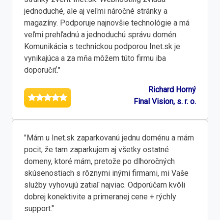
jednoduché, ale aj veľmi náročné stránky a
magazíny. Podporuje najnovšie technológie a má
veľmi prehľadnú a jednoduchú správu domén.
Komunikácia s technickou podporou Inet.sk je
vynikajúca a za mňa môžem túto firmu iba
doporučiť."
Richard Horný
Final Vision, s. r. o.
"Mám u Inet.sk zaparkovanú jednu doménu a mám
pocit, že tam zaparkujem aj všetky ostatné
domeny, ktoré mám, pretože po dlhoročných
skúsenostiach s rôznymi inými firmami, mi Vaše
služby vyhovujú zatiaľ najviac. Odporúčam kvôli
dobrej konektivite a primeranej cene + rýchly
support."