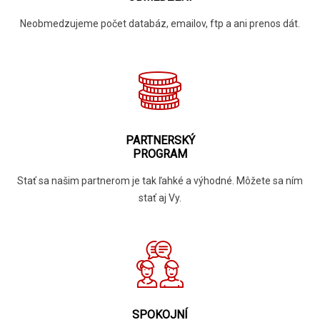
Neobmedzujeme počet databáz, emailov, ftp a ani prenos dát.
PARTNERSKÝ
PROGRAM
Stať sa našim partnerom je tak ľahké a výhodné. Môžete sa ním
stať aj Vy.
SPOKOJNÍ