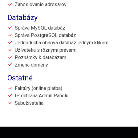
Zaheslovanie adresárov
Databázy
Správa MySQL databáz
Správa PostgreSQL databáz
Jednoduchá obnova databáz jedným klikom
Užívatelia s rôznymi právami
Poznámky k databázam
Zmena domény
Ostatné
Faktúry (online platba)
IP ochrana Admin Panelu
Subužívatelia