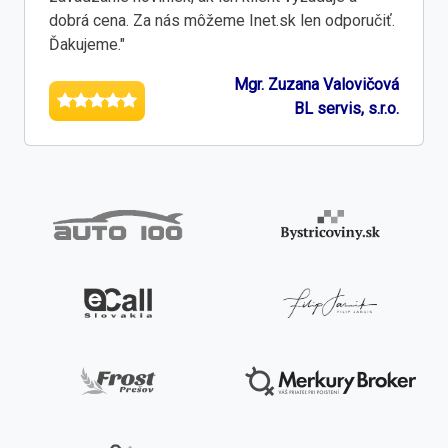
dobrá cena. Za nás môžeme Inet.sk len odporučiť.
Ďakujeme."
Mgr. Zuzana Valovičová
BL servis, s.r.o.