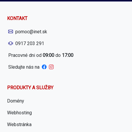
KONTAKT
pomoc@inet.sk
0917 203 291
Pracovné dni od
09:00
do
17:00
Sledujte nás na
PRODUKTY A SLUŽBY
Domény
Webhosting
Webstránka