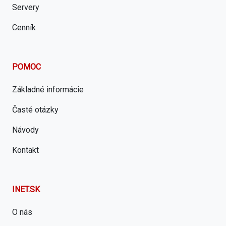
Servery
Cenník
POMOC
Základné informácie
Časté otázky
Návody
Kontakt
INET.SK
O nás