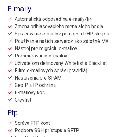
E-maily
Automatická odpoveď na e-maily/li>
Zmena prihlasovacieho mena alebo hesla
Spracovanie e-mailov pomocou PHP skriptu
Používanie našich serverov ako záložné MX
Nástroj pre migráciu e-mailov
Presmerovanie e-mailov
Užívateľom definovaný Whitelist a Blacklist
Filtre e-mailových správ (pravidlá)
Nastavenia pre SPAM
GeoIP a IP ochrana
E-mailový kôš
Greylist
Ftp
Správa FTP kont
Podpora SSH prístupu a SFTP