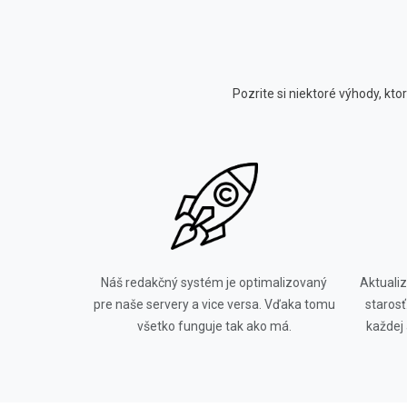
Pozrite si niektoré výhody, k
Náš redakčný systém je optimalizovaný
Aktuali
pre naše servery a vice versa. Vďaka tomu
starosť
všetko funguje tak ako má.
každej 