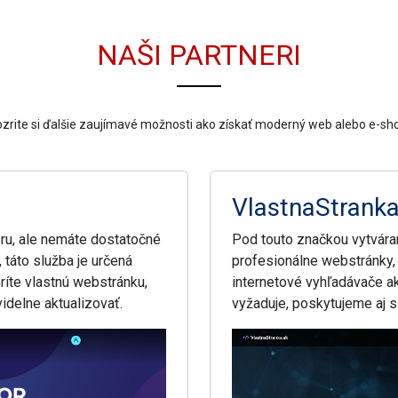
NAŠI PARTNERI
zrite si ďalšie zaujímavé možnosti ako získať moderný web alebo e-sh
VlastnaStranka
eru, ale nemáte dostatočné
Pod touto značkou vytvára
, táto služba je určená
profesionálne webstránky,
ríte vlastnú webstránku,
internetové vyhľadávače ak
videlne aktualizovať.
vyžaduje, poskytujeme aj s