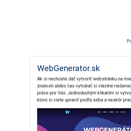
Po
WebGenerator.sk
Ak si nechcete dať vytvoriť webstránku na mi
znalosti alebo čas vytvárať si vlastné riešenie
práve pre Vás. Jednoduchým klikaním si vytvo
ktorú si viete upraviť podľa seba a neskôr pra