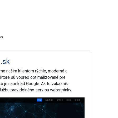
op.
.sk
me našim klientom rýchle, moderné a
 ktoré sú vopred optimalizované pre
o je napríklad Google. Ak to zákazník
lužbu pravidelného servisu webstránky.