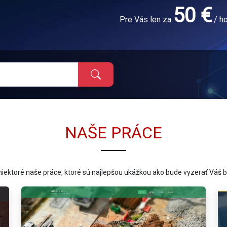
50 €
Pre Vás len za
/ h
NAŠE PRÁCE
 niektoré naše práce, ktoré sú najlepšou ukážkou ako bude vyzerať Váš 