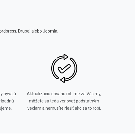
ordpress, Drupal alebo Joomla.
y bývajú
Aktualizáciu obsahu robíme za Vás my,
rípadnú
môžete sa teda venovať podstatným
ujeme.
veciam a nemusíte riešiť ako sa to robí.