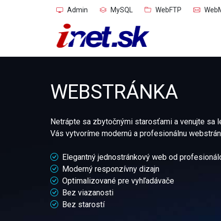
Admin
MySQL
WebFTP
WebM
WEBSTRÁNKA
Netrápte sa zbytočnými starosťami a venujte sa le
Vás vytvoríme modernú a profesionálnu webstrán
Elegantný jednostránkový web od profesionál
Moderný responzívny dizajn
Optimalizované pre vyhľadávače
Bez viazanosti
Bez starostí