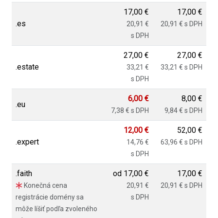
17,00 €
17,00 €
.es
20,91 €
20,91 € s DPH
s DPH
27,00 €
27,00 €
.estate
33,21 €
33,21 € s DPH
s DPH
6,00 €
8,00 €
.eu
7,38 € s DPH
9,84 € s DPH
12,00 €
52,00 €
.expert
14,76 €
63,96 € s DPH
s DPH
.faith
od
17,00 €
17,00 €
Konečná cena
20,91 €
20,91 € s DPH
registrácie domény sa
s DPH
môže líšiť podľa zvoleného