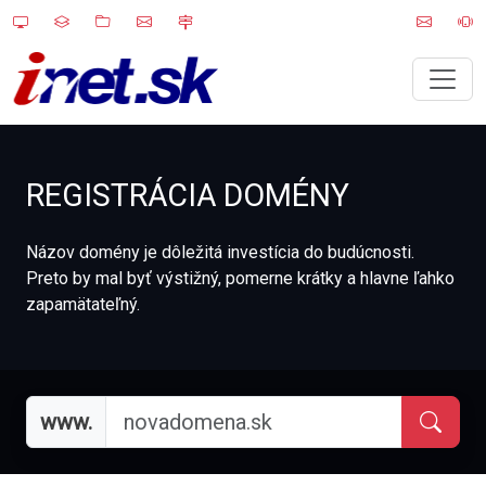
REGISTRÁCIA DOMÉNY
Názov domény je dôležitá investícia do budúcnosti.
Preto by mal byť výstižný, pomerne krátky a hlavne ľahko
zapamätateľný.
www.