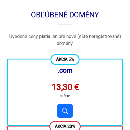
OBĽÚBENÉ DOMÉNY
Uvedené ceny platia len pre nové (ešte neregistrované)
domény.
AKCIA 5%
.com
13,30 €
ročne
AKCIA 20%