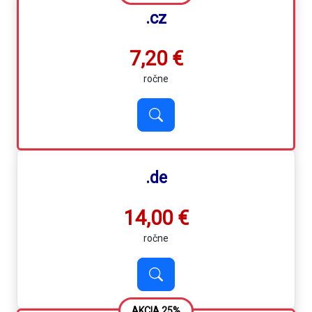
.cz
7,20 €
ročne
.de
14,00 €
ročne
AKCIA 25%