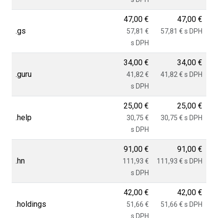
47,00 €
47,00 €
.gs
57,81 €
57,81 € s DPH
s DPH
34,00 €
34,00 €
.guru
41,82 €
41,82 € s DPH
s DPH
25,00 €
25,00 €
.help
30,75 €
30,75 € s DPH
s DPH
91,00 €
91,00 €
.hn
111,93 €
111,93 € s DPH
s DPH
42,00 €
42,00 €
.holdings
51,66 €
51,66 € s DPH
s DPH