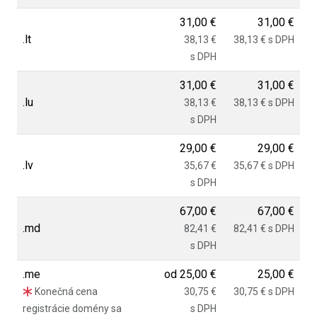
31,00 €
31,00 €
.lt
38,13 €
38,13 € s DPH
s DPH
31,00 €
31,00 €
.lu
38,13 €
38,13 € s DPH
s DPH
29,00 €
29,00 €
.lv
35,67 €
35,67 € s DPH
s DPH
67,00 €
67,00 €
.md
82,41 €
82,41 € s DPH
s DPH
.me
od
25,00 €
25,00 €
Konečná cena
30,75 €
30,75 € s DPH
registrácie domény sa
s DPH