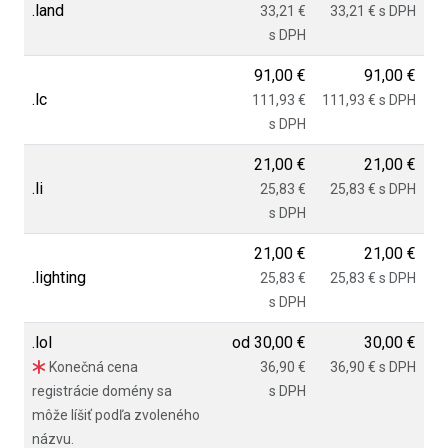
.land
33,21 €
33,21 € s DPH
s DPH
91,00 €
91,00 €
.lc
111,93 €
111,93 € s DPH
s DPH
21,00 €
21,00 €
.li
25,83 €
25,83 € s DPH
s DPH
21,00 €
21,00 €
.lighting
25,83 €
25,83 € s DPH
s DPH
.lol
od
30,00 €
30,00 €
Konečná cena
36,90 €
36,90 € s DPH
registrácie domény sa
s DPH
môže líšiť podľa zvoleného
názvu.