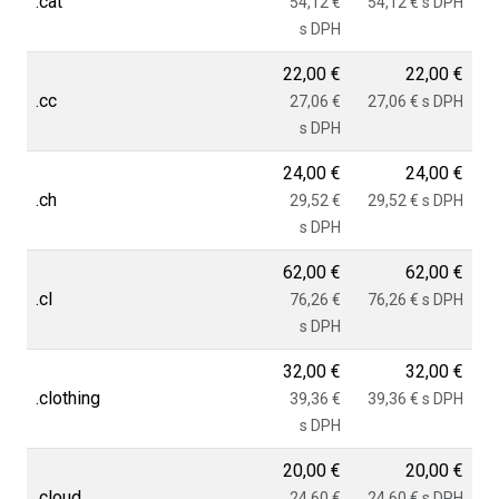
.cat
54,12 €
54,12 € s DPH
s DPH
22,00 €
22,00 €
.cc
27,06 €
27,06 € s DPH
s DPH
24,00 €
24,00 €
.ch
29,52 €
29,52 € s DPH
s DPH
62,00 €
62,00 €
.cl
76,26 €
76,26 € s DPH
s DPH
32,00 €
32,00 €
.clothing
39,36 €
39,36 € s DPH
s DPH
20,00 €
20,00 €
.cloud
24,60 €
24,60 € s DPH