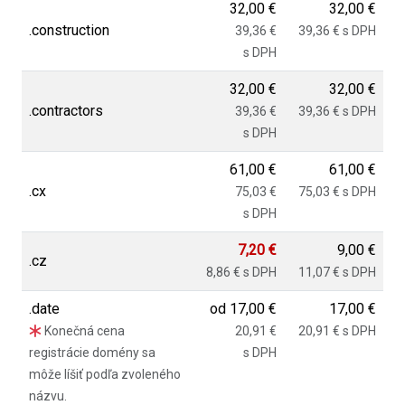
32,00 €
32,00 €
.construction
39,36 €
39,36 € s DPH
s DPH
32,00 €
32,00 €
.contractors
39,36 €
39,36 € s DPH
s DPH
61,00 €
61,00 €
.cx
75,03 €
75,03 € s DPH
s DPH
7,20 €
9,00 €
.cz
8,86 € s DPH
11,07 € s DPH
.date
od
17,00 €
17,00 €
Konečná cena
20,91 €
20,91 € s DPH
registrácie domény sa
s DPH
môže líšiť podľa zvoleného
názvu.