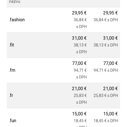
názvu.
29,95 €
29,95 €
.fashion
36,84 €
36,84 € s DPH
s DPH
31,00 €
31,00 €
.fit
38,13 €
38,13 € s DPH
s DPH
77,00 €
77,00 €
.fm
94,71 €
94,71 € s DPH
s DPH
21,00 €
21,00 €
.fr
25,83 €
25,83 € s DPH
s DPH
15,00 €
15,00 €
.fun
18,45 €
18,45 € s DPH