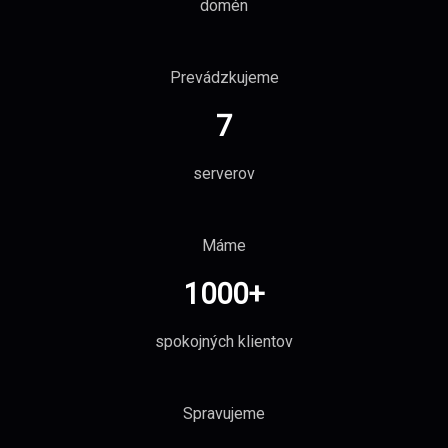
domén
Prevádzkujeme
7
serverov
Máme
1000
+
spokojných klientov
Spravujeme