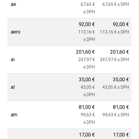
.ae
67,65 €
67,65 € s DPH
s DPH
92,00 €
92,00 €
.aero
113,16 €
113,16 € s DPH
s DPH
201,60 €
201,60 €
.ai
247,97 €
247,97 € s DPH
s DPH
35,00 €
35,00 €
.al
43,05 €
43,05 € s DPH
s DPH
81,00 €
81,00 €
.am
99,63 €
99,63 € s DPH
s DPH
17,00 €
17,00 €