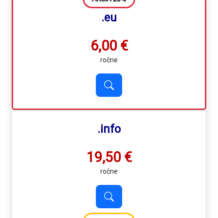
.eu
6,00 €
ročne
.info
19,50 €
ročne