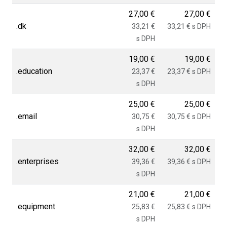
27,00 €
27,00 €
.dk
33,21 €
33,21 € s DPH
s DPH
19,00 €
19,00 €
.education
23,37 €
23,37 € s DPH
s DPH
25,00 €
25,00 €
.email
30,75 €
30,75 € s DPH
s DPH
32,00 €
32,00 €
.enterprises
39,36 €
39,36 € s DPH
s DPH
21,00 €
21,00 €
.equipment
25,83 €
25,83 € s DPH
s DPH