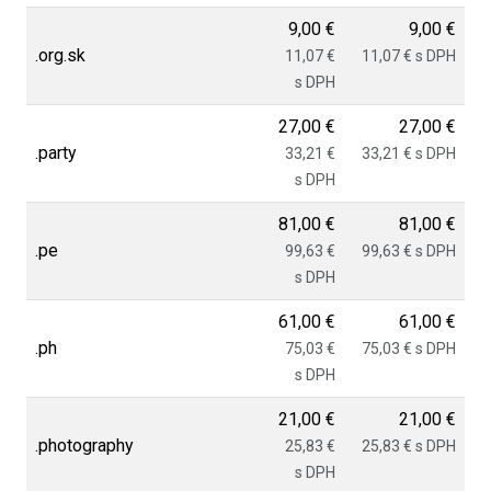
9,00 €
9,00 €
.org.sk
11,07 €
11,07 € s DPH
s DPH
27,00 €
27,00 €
.party
33,21 €
33,21 € s DPH
s DPH
81,00 €
81,00 €
.pe
99,63 €
99,63 € s DPH
s DPH
61,00 €
61,00 €
.ph
75,03 €
75,03 € s DPH
s DPH
21,00 €
21,00 €
.photography
25,83 €
25,83 € s DPH
s DPH