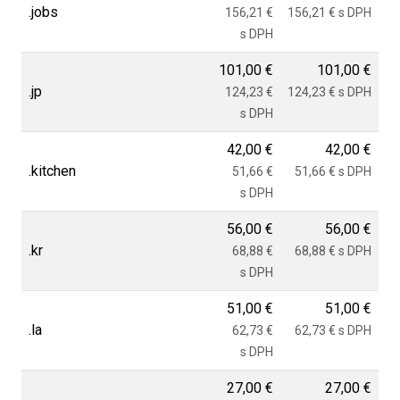
.jobs
156,21 €
156,21 € s DPH
s DPH
101,00 €
101,00 €
.jp
124,23 €
124,23 € s DPH
s DPH
42,00 €
42,00 €
.kitchen
51,66 €
51,66 € s DPH
s DPH
56,00 €
56,00 €
.kr
68,88 €
68,88 € s DPH
s DPH
51,00 €
51,00 €
.la
62,73 €
62,73 € s DPH
s DPH
27,00 €
27,00 €