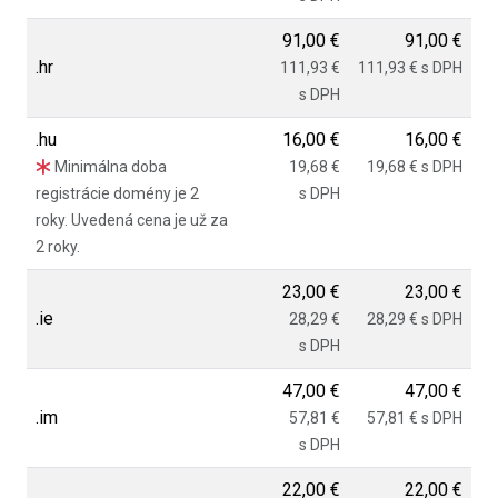
91,00 €
91,00 €
.hr
111,93 €
111,93 € s DPH
s DPH
.hu
16,00 €
16,00 €
Minimálna doba
19,68 €
19,68 € s DPH
registrácie domény je 2
s DPH
roky. Uvedená cena je už za
2 roky.
23,00 €
23,00 €
.ie
28,29 €
28,29 € s DPH
s DPH
47,00 €
47,00 €
.im
57,81 €
57,81 € s DPH
s DPH
22,00 €
22,00 €