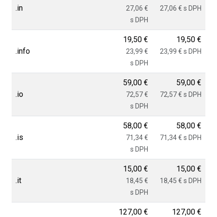
.in
27,06 €
27,06 € s DPH
s DPH
19,50 €
19,50 €
.info
23,99 €
23,99 € s DPH
s DPH
59,00 €
59,00 €
.io
72,57 €
72,57 € s DPH
s DPH
58,00 €
58,00 €
.is
71,34 €
71,34 € s DPH
s DPH
15,00 €
15,00 €
.it
18,45 €
18,45 € s DPH
s DPH
127,00 €
127,00 €