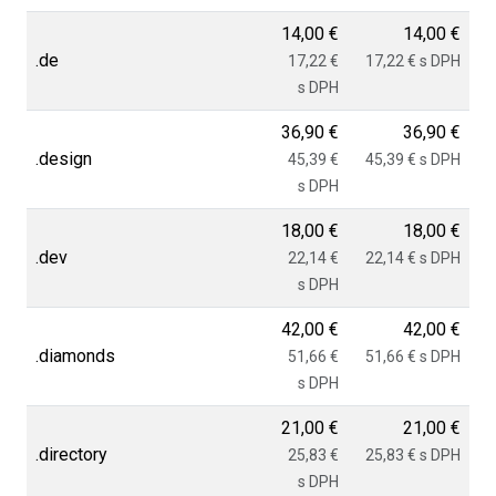
14,00 €
14,00 €
.de
17,22 €
17,22 € s DPH
s DPH
36,90 €
36,90 €
.design
45,39 €
45,39 € s DPH
s DPH
18,00 €
18,00 €
.dev
22,14 €
22,14 € s DPH
s DPH
42,00 €
42,00 €
.diamonds
51,66 €
51,66 € s DPH
s DPH
21,00 €
21,00 €
.directory
25,83 €
25,83 € s DPH
s DPH