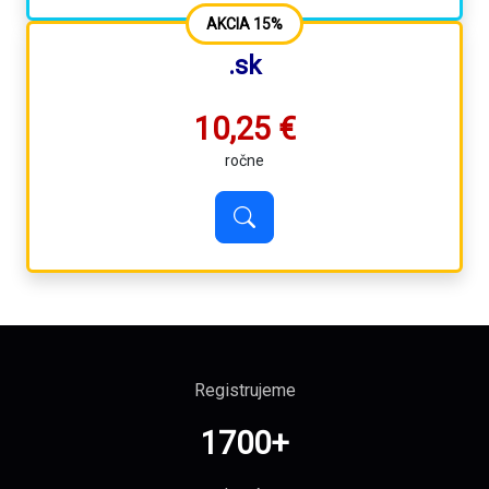
AKCIA 15%
.sk
10,25 €
ročne
Registrujeme
1700
+