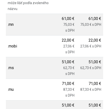
môže líšiť podľa zvoleného
názvu.
61,00 €
61,00 €
.mn
75,03 €
75,03 € s DPH
s DPH
22,00 €
22,00 €
.mobi
27,06 €
27,06 € s DPH
s DPH
51,00 €
51,00 €
.ms
62,73 €
62,73 € s DPH
s DPH
71,00 €
71,00 €
.mu
87,33 €
87,33 € s DPH
s DPH
51,00 €
51,00 €