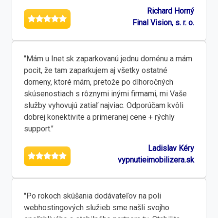
Richard Horný
Final Vision, s. r. o.
"Mám u Inet.sk zaparkovanú jednu doménu a mám
pocit, že tam zaparkujem aj všetky ostatné
domeny, ktoré mám, pretože po dlhoročných
skúsenostiach s rôznymi inými firmami, mi Vaše
služby vyhovujú zatiaľ najviac. Odporúčam kvôli
dobrej konektivite a primeranej cene + rýchly
support."
Ladislav Kéry
vypnutieimobilizera.sk
"Po rokoch skúšania dodávateľov na poli
webhostingových služieb sme našli svojho