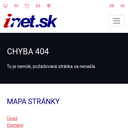
CHYBA 404
To je nemilé, požadovaná stránka sa nenašla.
MAPA STRÁNKY
Úvod
Domény