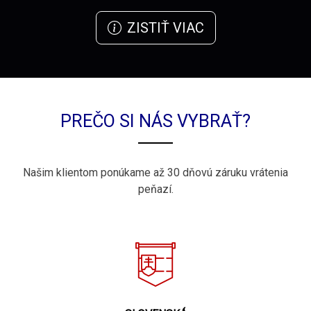
ZISTIŤ VIAC
PREČO SI NÁS VYBRAŤ?
Našim klientom ponúkame až 30 dňovú záruku vrátenia
peňazí.