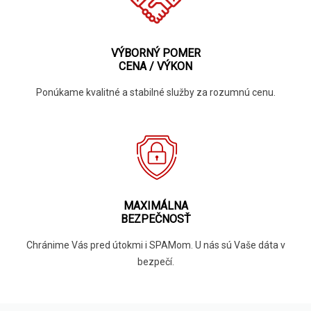
VÝBORNÝ POMER
CENA / VÝKON
Ponúkame kvalitné a stabilné služby za rozumnú cenu.
MAXIMÁLNA
BEZPEČNOSŤ
Chránime Vás pred útokmi i SPAMom. U nás sú Vaše dáta v
bezpečí.