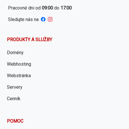
Pracovné dni od
09:00
do
17:00
Sledujte nás na
PRODUKTY A SLUŽBY
Domény
Webhosting
Webstránka
Servery
Cenník
POMOC