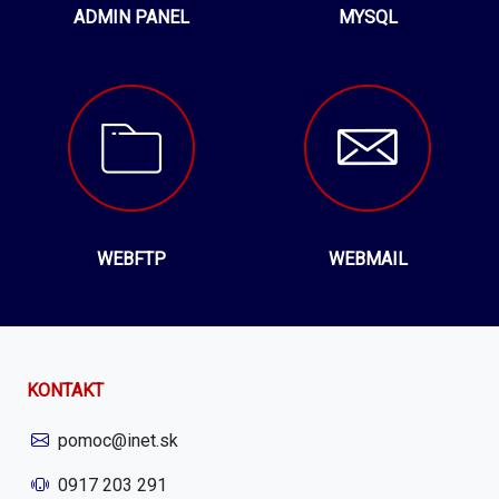
ADMIN PANEL
MYSQL
WEBFTP
WEBMAIL
KONTAKT
pomoc@inet.sk
0917 203 291