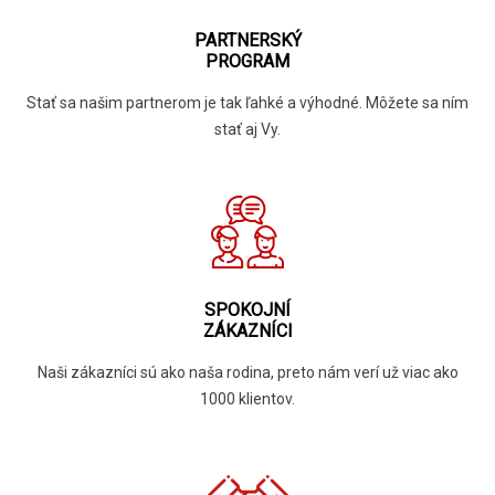
PARTNERSKÝ
PROGRAM
Stať sa našim partnerom je tak ľahké a výhodné. Môžete sa ním
stať aj Vy.
SPOKOJNÍ
ZÁKAZNÍCI
Naši zákazníci sú ako naša rodina, preto nám verí už viac ako
1000 klientov.