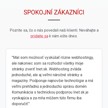
SPOKOJNÍ ZÁKAZNÍCI
Pozrite sa, čo o nás povedali naši klienti. Neváhajte a
pridajte sa
k nám ešte dnes.
"Mal som možnosť vyskúšať rôzne webhostingy,
ale nakoniec som sa rozhodol všetky moje
stránky zveriť Inet.sk. Webhosting zvláda
jednoduché, ale aj veľmi náročné stránky a
magazíny. Podporuje najnovšie technológie a má
veľmi prehľadnú a jednoduchú správu domén.
Komunikácia s technickou podporou Inet.sk je
vynikajúca a za mňa môžem túto firmu iba
doporučiť."