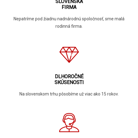
SLOVENSKÁ
FIRMA
Nepatríme pod žiadnu nadnárodnú spoločnosť, sme malá
rodinná firma.
DLHOROČNÉ
SKÚSENOSTI
Na slovenskom trhu pôsobíme už viac ako 15 rokov.