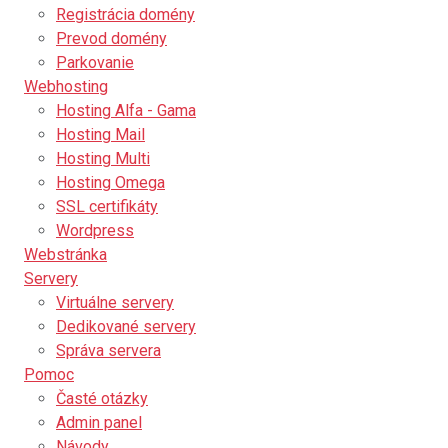
Registrácia domény
Prevod domény
Parkovanie
Webhosting
Hosting Alfa - Gama
Hosting Mail
Hosting Multi
Hosting Omega
SSL certifikáty
Wordpress
Webstránka
Servery
Virtuálne servery
Dedikované servery
Správa servera
Pomoc
Časté otázky
Admin panel
Návody