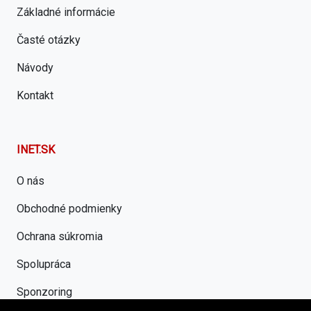
Základné informácie
Časté otázky
Návody
Kontakt
INET.SK
O nás
Obchodné podmienky
Ochrana súkromia
Spolupráca
Sponzoring